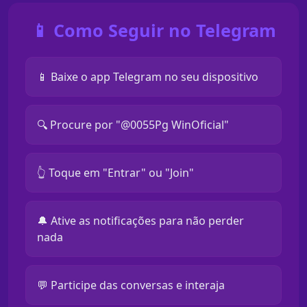
📱 Como Seguir no Telegram
📱 Baixe o app Telegram no seu dispositivo
🔍 Procure por "@0055Pg WinOficial"
👆 Toque em "Entrar" ou "Join"
🔔 Ative as notificações para não perder
nada
💬 Participe das conversas e interaja