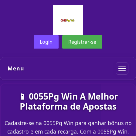
Login
Registrar-se
Menu
📱 0055Pg Win A Melhor
Plataforma de Apostas
Cadastre-se na 0055Pg Win para ganhar bônus no
cadastro e em cada recarga. Com a 0055Pg Win,