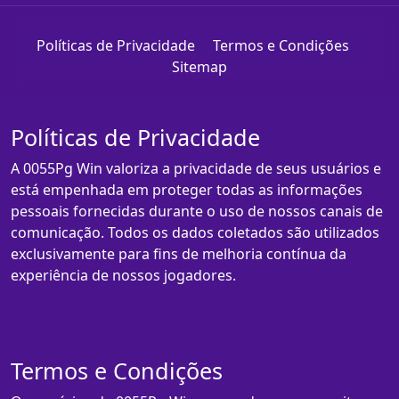
Políticas de Privacidade
Termos e Condições
Sitemap
Políticas de Privacidade
A 0055Pg Win valoriza a privacidade de seus usuários e
está empenhada em proteger todas as informações
pessoais fornecidas durante o uso de nossos canais de
comunicação. Todos os dados coletados são utilizados
exclusivamente para fins de melhoria contínua da
experiência de nossos jogadores.
Termos e Condições