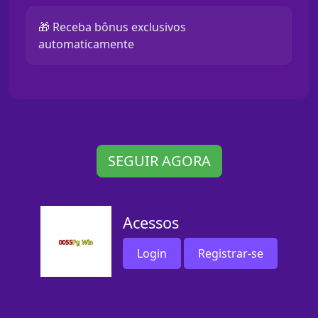
🎁 Receba bônus exclusivos
automaticamente
SEGUIR AGORA
Acessos
Login
Registrar-se