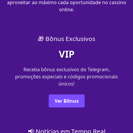
aproveitar ao máximo cada oportunidade no cassino
online.
🎁 Bônus Exclusivos
VIP
Receba bônus exclusivos do Telegram,
promoções especiais e códigos promocionais
únicos!
Ver Bônus
📢 Notícias em Tempo Real