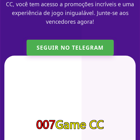
CC, você tem acesso a promoções incríveis e uma
experiência de jogo inigualável. Junte-se aos
vencedores agora!
SEGUIR NO TELEGRAM