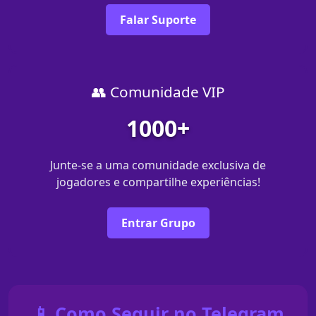
Falar Suporte
👥 Comunidade VIP
1000+
Junte-se a uma comunidade exclusiva de
jogadores e compartilhe experiências!
Entrar Grupo
📱 Como Seguir no Telegram