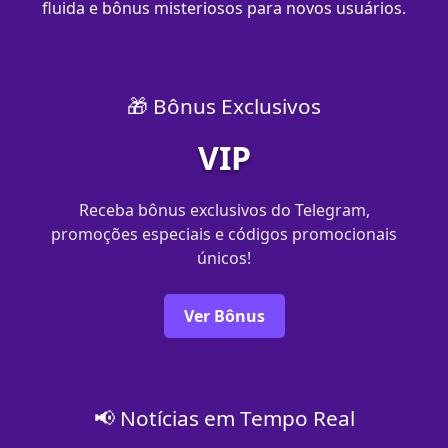
fluida e bônus misteriosos para novos usuários.
🎁 Bônus Exclusivos
VIP
Receba bônus exclusivos do Telegram,
promoções especiais e códigos promocionais
únicos!
Ver Bônus
📢 Notícias em Tempo Real