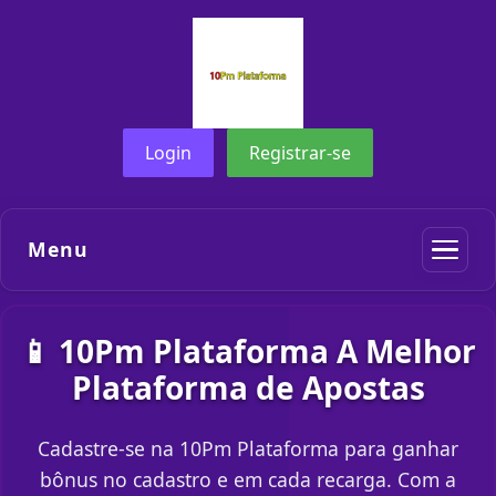
Login
Registrar-se
Menu
📱 10Pm Plataforma A Melhor
Plataforma de Apostas
Cadastre-se na 10Pm Plataforma para ganhar
bônus no cadastro e em cada recarga. Com a