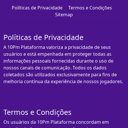
Políticas de Privacidade
Termos e Condições
Sitemap
Políticas de Privacidade
A 10Pm Plataforma valoriza a privacidade de seus
usuários e está empenhada em proteger todas as
informações pessoais fornecidas durante o uso de
nossos canais de comunicação. Todos os dados
coletados são utilizados exclusivamente para fins de
melhoria contínua da experiência de nossos jogadores.
Termos e Condições
Os usuários da 10Pm Plataforma concordam em