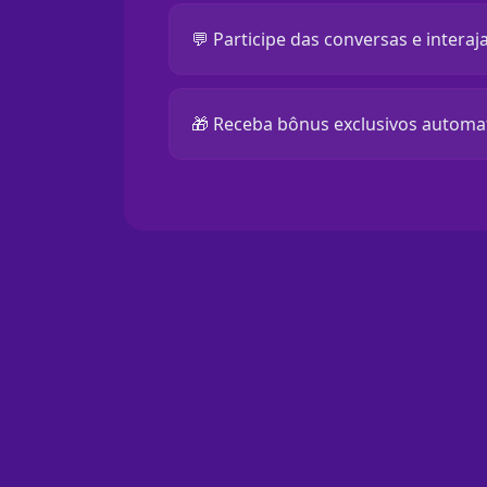
💬 Participe das conversas e interaj
🎁 Receba bônus exclusivos autom