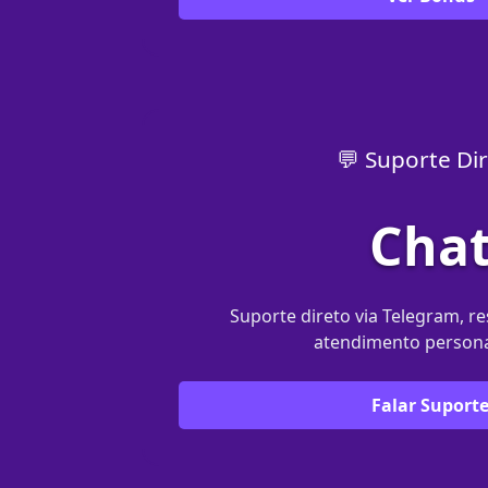
💬 Suporte Di
Cha
Suporte direto via Telegram, r
atendimento persona
Falar Suport