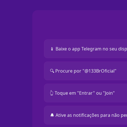
📱 Baixe o app Telegram no seu disp
🔍 Procure por "@133BrOficial"
👆 Toque em "Entrar" ou "Join"
🔔 Ative as notificações para não p