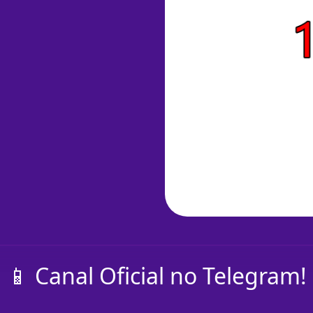
📱 Canal Oficial no Telegram!