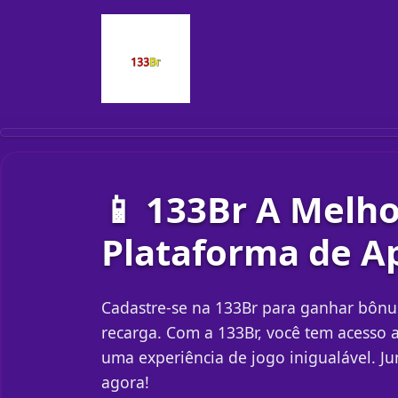
📱 133Br A Melh
Plataforma de A
Cadastre-se na 133Br para ganhar bônu
recarga. Com a 133Br, você tem acesso a
uma experiência de jogo inigualável. J
agora!