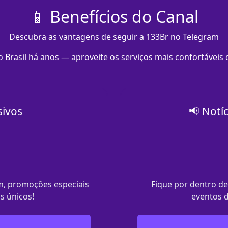
📱 Benefícios do Canal
Descubra as vantagens de seguir a 133Br no Telegram
 Brasil há anos — aproveite os serviços mais confortáveis d
sivos
📢 Notí
m, promoções especiais
Fique por dentro d
s únicos!
eventos 