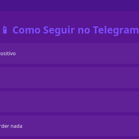
📱 Como Seguir no Telegram
ositivo
erder nada