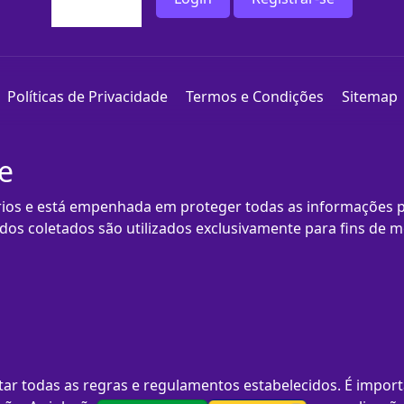
Políticas de Privacidade
Termos e Condições
Sitemap
de
ários e está empenhada em proteger todas as informações 
os coletados são utilizados exclusivamente para fins de m
r todas as regras e regulamentos estabelecidos. É import