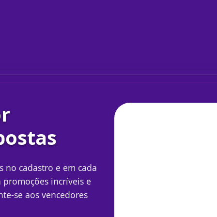
or
postas
s no cadastro e em cada
 promoções incríveis e
unte-se aos vencedores