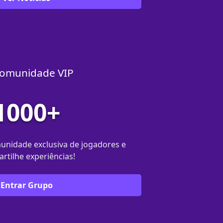
Comunidade VIP
1000+
unidade exclusiva de jogadores e
rtilhe experiências!
Entrar Grupo