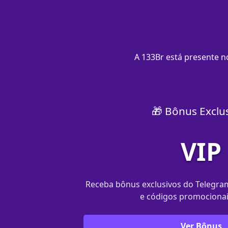
A 133Br está presente no
🎁 Bônus Exclu
VIP
Receba bônus exclusivos do Telegra
e códigos promocionai
Ver Bônus