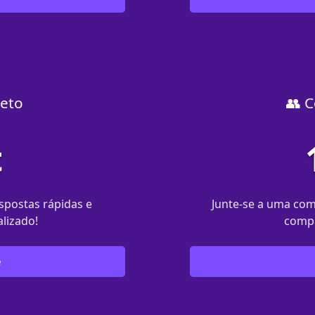
reto
👥 
t
espostas rápidas e
Junte-se a uma com
lizado!
compa
e