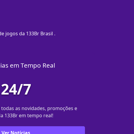
e jogos da 133Br Brasil .
cias em Tempo Real
24/7
e todas as novidades, promoções e
da 133Br em tempo real!
Ver Notícias