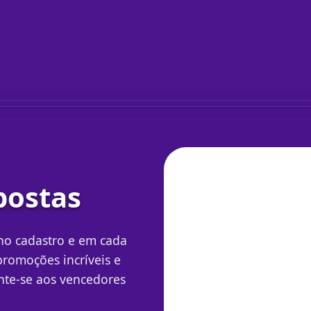
postas
no cadastro e em cada
promoções incríveis e
unte-se aos vencedores