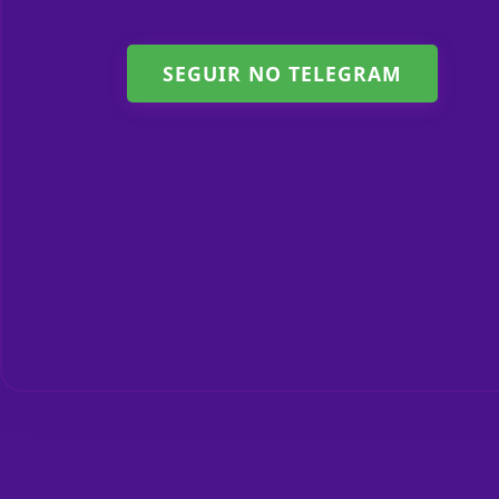
SEGUIR NO TELEGRAM