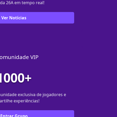
 da 26A em tempo real!
Ver Notícias
Comunidade VIP
1000+
unidade exclusiva de jogadores e
rtilhe experiências!
Entrar Grupo