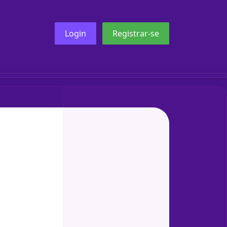
Login
Registrar-se