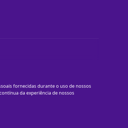
ssoais fornecidas durante o uso de nossos
 contínua da experiência de nossos