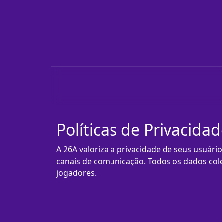
Políticas de Privacida
A 26A valoriza a privacidade de seus usuár
canais de comunicação. Todos os dados cole
jogadores.