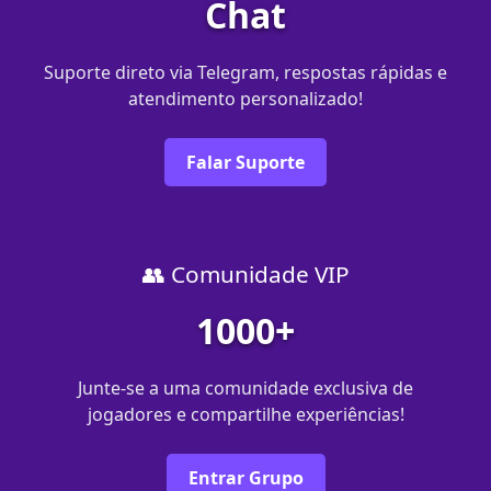
Chat
Suporte direto via Telegram, respostas rápidas e
atendimento personalizado!
Falar Suporte
👥 Comunidade VIP
1000+
Junte-se a uma comunidade exclusiva de
jogadores e compartilhe experiências!
Entrar Grupo