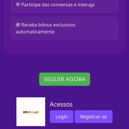
💬 Participe das conversas e interaja
🎁 Receba bônus exclusivos
automaticamente
SEGUIR AGORA
Acessos
Login
Registrar-se