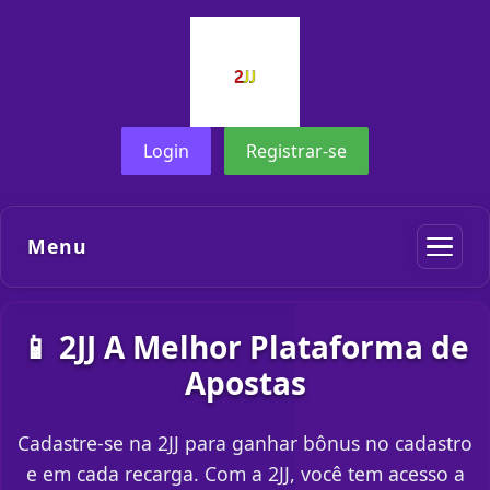
Login
Registrar-se
Menu
📱 2JJ A Melhor Plataforma de
Apostas
Cadastre-se na 2JJ para ganhar bônus no cadastro
e em cada recarga. Com a 2JJ, você tem acesso a