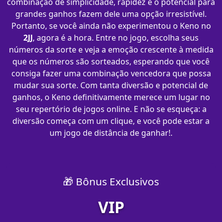
combinação de simplicidade, rapidez e o potencial para
grandes ganhos fazem dele uma opção irresistível.
Portanto, se você ainda não experimentou o Keno no
2JJ
, agora é a hora. Entre no jogo, escolha seus
números da sorte e veja a emoção crescente à medida
que os números são sorteados, esperando que você
consiga fazer uma combinação vencedora que possa
mudar sua sorte. Com tanta diversão e potencial de
ganhos, o Keno definitivamente merece um lugar no
seu repertório de jogos online. E não se esqueça: a
diversão começa com um clique, e você pode estar a
um jogo de distância de ganhar!.
🎁 Bônus Exclusivos
VIP