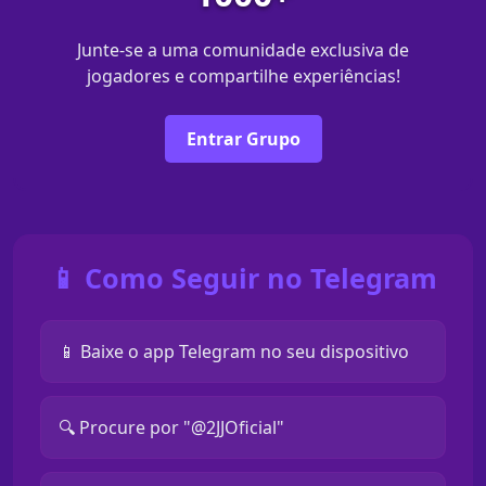
Junte-se a uma comunidade exclusiva de
jogadores e compartilhe experiências!
Entrar Grupo
📱 Como Seguir no Telegram
📱 Baixe o app Telegram no seu dispositivo
🔍 Procure por "@2JJOficial"