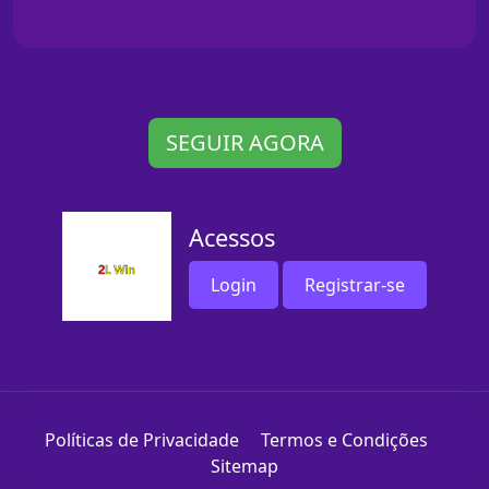
SEGUIR AGORA
Acessos
Login
Registrar-se
Políticas de Privacidade
Termos e Condições
Sitemap