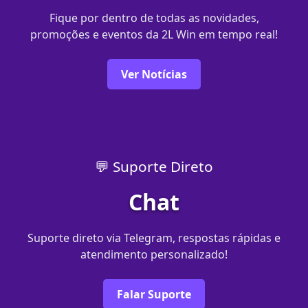
Fique por dentro de todas as novidades,
promoções e eventos da 2L Win em tempo real!
Ver Notícias
💬 Suporte Direto
Chat
Suporte direto via Telegram, respostas rápidas e
atendimento personalizado!
Falar Suporte