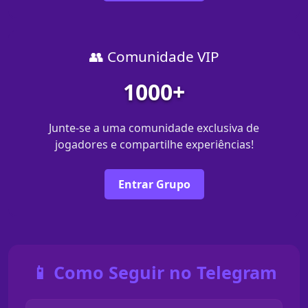
👥 Comunidade VIP
1000+
Junte-se a uma comunidade exclusiva de
jogadores e compartilhe experiências!
Entrar Grupo
📱 Como Seguir no Telegram