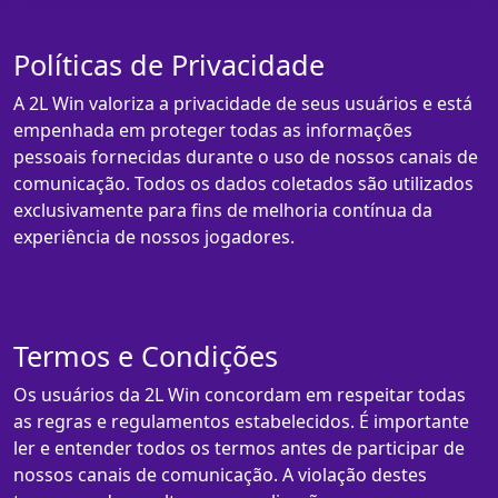
Políticas de Privacidade
A 2L Win valoriza a privacidade de seus usuários e está
empenhada em proteger todas as informações
pessoais fornecidas durante o uso de nossos canais de
comunicação. Todos os dados coletados são utilizados
exclusivamente para fins de melhoria contínua da
experiência de nossos jogadores.
Termos e Condições
Os usuários da 2L Win concordam em respeitar todas
as regras e regulamentos estabelecidos. É importante
ler e entender todos os termos antes de participar de
nossos canais de comunicação. A violação destes