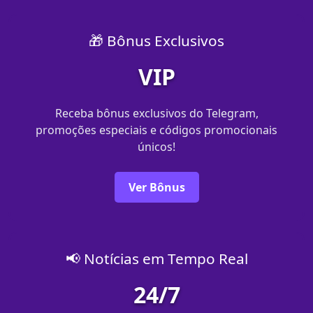
🎁 Bônus Exclusivos
VIP
Receba bônus exclusivos do Telegram,
promoções especiais e códigos promocionais
únicos!
Ver Bônus
📢 Notícias em Tempo Real
24/7