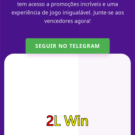
tem acesso a promoções incríveis e uma
experiência de jogo inigualável. Junte-se aos
vencedores agora!
SEGUIR NO TELEGRAM