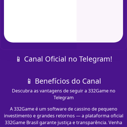
📱 Canal Oficial no Telegram!
📱 Benefícios do Canal
Descubra as vantagens de seguir a 332Game no
Telegram
A 332Game é um software de cassino de pequeno
investimento e grandes retornos — a plataforma oficial
332Game Brasil garante justiça e transparência. Venha