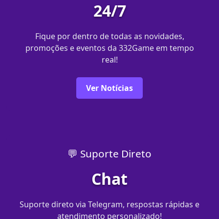
24/7
Fique por dentro de todas as novidades,
promoções e eventos da 332Game em tempo
real!
Ver Notícias
💬 Suporte Direto
Chat
Suporte direto via Telegram, respostas rápidas e
atendimento personalizado!