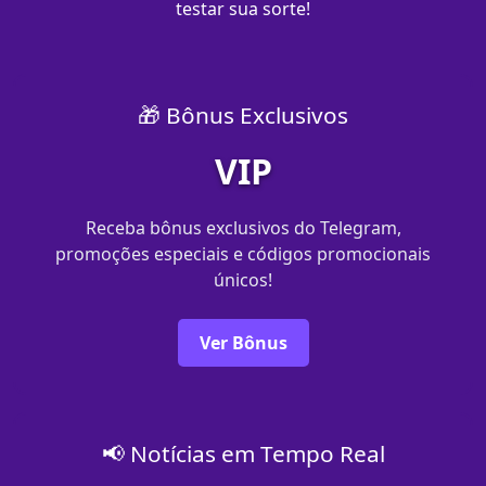
testar sua sorte!
🎁 Bônus Exclusivos
VIP
Receba bônus exclusivos do Telegram,
promoções especiais e códigos promocionais
únicos!
Ver Bônus
📢 Notícias em Tempo Real