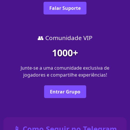
Falar Suporte
👥 Comunidade VIP
1000+
Junte-se a uma comunidade exclusiva de
jogadores e compartilhe experiências!
Entrar Grupo
📱 Como Seguir no Telegram