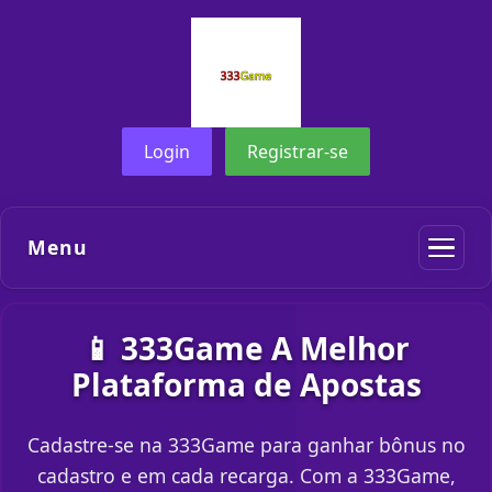
Login
Registrar-se
Menu
📱 333Game A Melhor
Plataforma de Apostas
Cadastre-se na 333Game para ganhar bônus no
cadastro e em cada recarga. Com a 333Game,