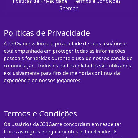
Políticas de Privacidade
Termos e Condições
Sitemap
Políticas de Privacidade
A 333Game valoriza a privacidade de seus usuários e
está empenhada em proteger todas as informações
pessoais fornecidas durante o uso de nossos canais de
comunicação. Todos os dados coletados são utilizados
exclusivamente para fins de melhoria contínua da
experiência de nossos jogadores.
Termos e Condições
Os usuários da 333Game concordam em respeitar
todas as regras e regulamentos estabelecidos. É