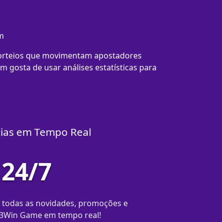
m
 sorteios que movimentam apostadores
gosta de usar análises estatísticas para
cias em Tempo Real
24/7
e todas as novidades, promoções e
33Win Game em tempo real!