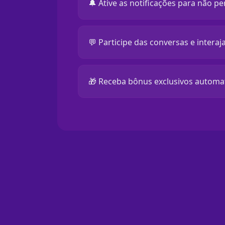
🔔 Ative as notificações para não p
💬 Participe das conversas e interaj
🎁 Receba bônus exclusivos autom