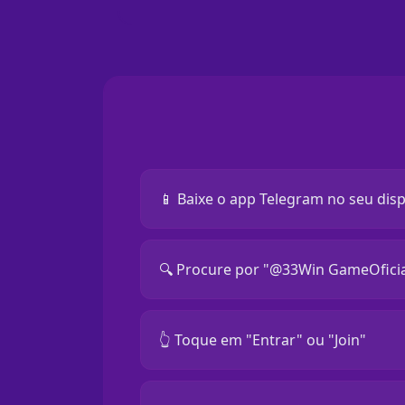
📱 Baixe o app Telegram no seu disp
🔍 Procure por "@33Win GameOficia
👆 Toque em "Entrar" ou "Join"