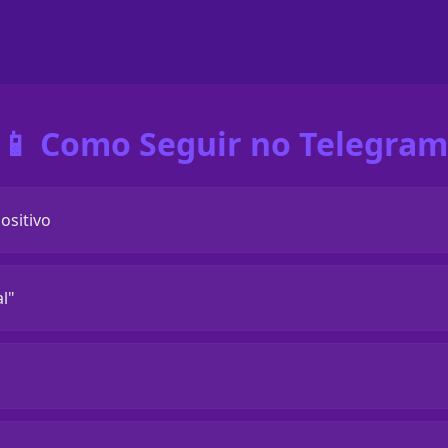
📱 Como Seguir no Telegram
ositivo
l"