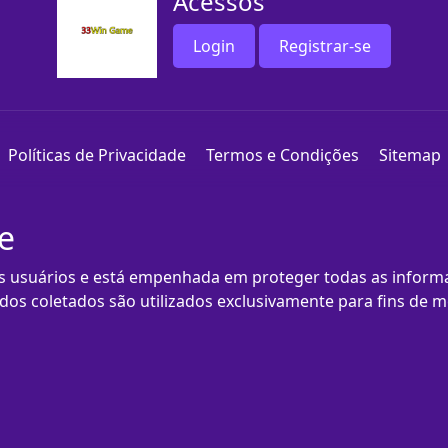
Acessos
Login
Registrar-se
Políticas de Privacidade
Termos e Condições
Sitemap
de
us usuários e está empenhada em proteger todas as inform
os coletados são utilizados exclusivamente para fins de m