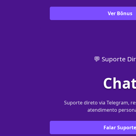
Ver Bônus
💬 Suporte Di
Cha
Suporte direto via Telegram, r
atendimento persona
Falar Suport