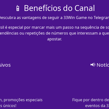
📱 Benefícios do Canal
Descubra as vantagens de seguir a 33Win Game no Telegra
sil é especial por marcar mais um passo na sequência de
endências ou repetições de números que interessam a quem 
apostar.
sivos
📢 Notí
m, promoções especiais
Fique por dentro d
s únicos!
eventos da 