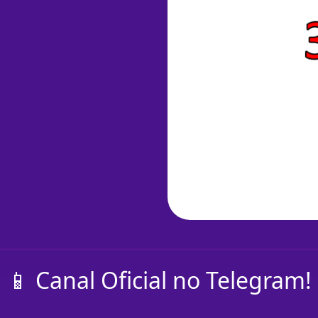
📱 Canal Oficial no Telegram!