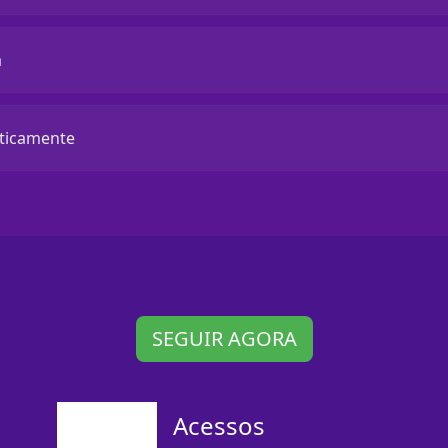
a
aticamente
SEGUIR AGORA
Acessos