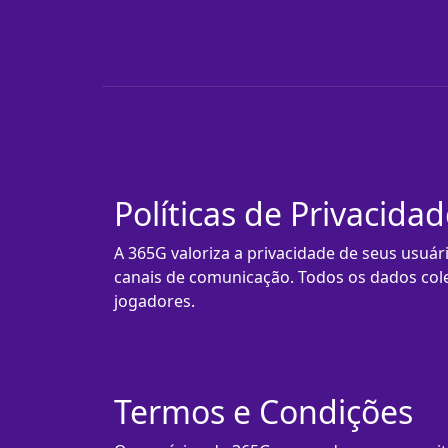
Políticas de Privacida
A 365G valoriza a privacidade de seus usuá
canais de comunicação. Todos os dados cole
jogadores.
Termos e Condições