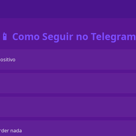
📱 Como Seguir no Telegram
ositivo
erder nada