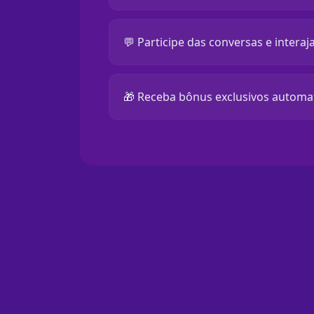
💬 Participe das conversas e interaj
🎁 Receba bônus exclusivos autom