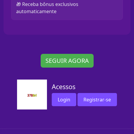
🎁 Receba bônus exclusivos
automaticamente
SEGUIR AGORA
Acessos
Login
Registrar-se