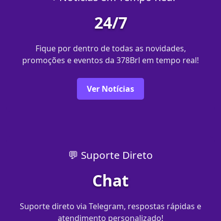
24/7
Fique por dentro de todas as novidades,
promoções e eventos da 378Brl em tempo real!
Ver Notícias
💬 Suporte Direto
Chat
Suporte direto via Telegram, respostas rápidas e
atendimento personalizado!