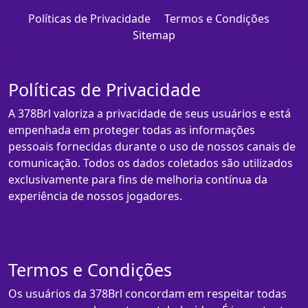
Políticas de Privacidade
Termos e Condições
Sitemap
Políticas de Privacidade
A 378Brl valoriza a privacidade de seus usuários e está
empenhada em proteger todas as informações
pessoais fornecidas durante o uso de nossos canais de
comunicação. Todos os dados coletados são utilizados
exclusivamente para fins de melhoria contínua da
experiência de nossos jogadores.
Termos e Condições
Os usuários da 378Brl concordam em respeitar todas