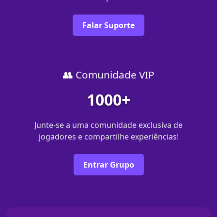
Falar Suporte
👥 Comunidade VIP
1000+
Junte-se a uma comunidade exclusiva de
jogadores e compartilhe experiências!
Entrar Grupo