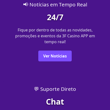
📢 Notícias em Tempo Real
24/7
Fique por dentro de todas as novidades,
promoções e eventos da 3F Casino APP em
tempo real!
Ver Notícias
💬 Suporte Direto
Chat