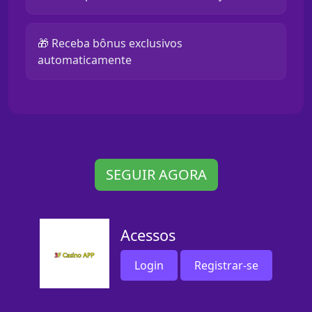
🎁 Receba bônus exclusivos
automaticamente
SEGUIR AGORA
Acessos
Login
Registrar-se