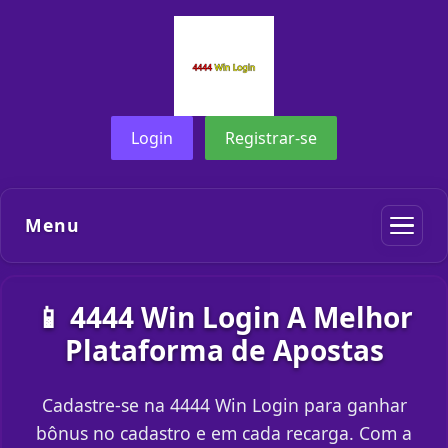
Login
Registrar-se
Menu
📱 4444 Win Login A Melhor
Plataforma de Apostas
Cadastre-se na 4444 Win Login para ganhar
bônus no cadastro e em cada recarga. Com a