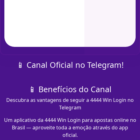
📱 Canal Oficial no Telegram!
📱 Benefícios do Canal
Descubra as vantagens de seguir a 4444 Win Login no
Telegram
Um aplicativo da 4444 Win Login para apostas online no
Brasil — aproveite toda a emoção através do app
oficial.