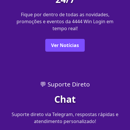
Fique por dentro de todas as novidades,
promoções e eventos da 4444 Win Login em
tempo real!
Ver Notícias
💬 Suporte Direto
Chat
Suporte direto via Telegram, respostas rápidas e
atendimento personalizado!