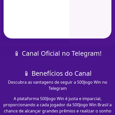
📱 Canal Oficial no Telegram!
📱 Benefícios do Canal
Descubra as vantagens de seguir a 500Jogo Win no
Telegram
A plataforma 500Jogo Win é justa e imparcial,
proporcionando a cada jogador da 500Jogo Win Brasil a
chance de alcançar grandes prêmios e realizar o sonho