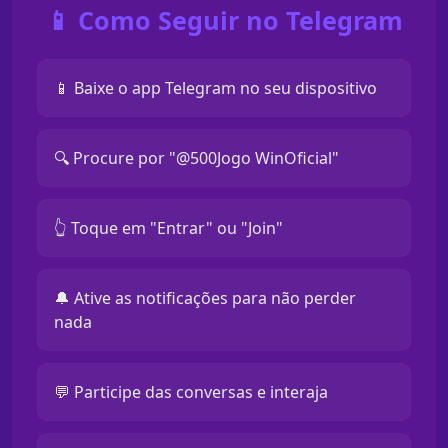
📱 Como Seguir no Telegram
📱 Baixe o app Telegram no seu dispositivo
🔍 Procure por "@500Jogo WinOficial"
👆 Toque em "Entrar" ou "Join"
🔔 Ative as notificações para não perder
nada
💬 Participe das conversas e interaja