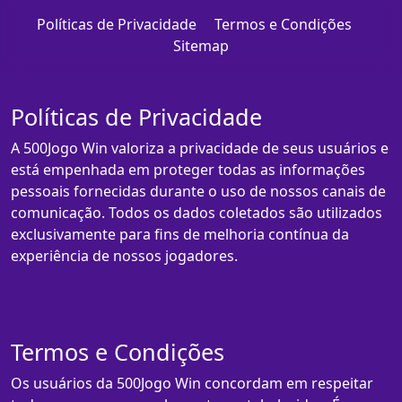
Políticas de Privacidade
Termos e Condições
Sitemap
Políticas de Privacidade
A 500Jogo Win valoriza a privacidade de seus usuários e
está empenhada em proteger todas as informações
pessoais fornecidas durante o uso de nossos canais de
comunicação. Todos os dados coletados são utilizados
exclusivamente para fins de melhoria contínua da
experiência de nossos jogadores.
Termos e Condições
Os usuários da 500Jogo Win concordam em respeitar