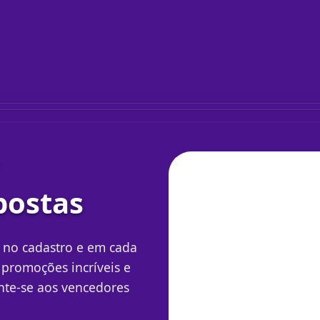
postas
 no cadastro e em cada
 promoções incríveis e
unte-se aos vencedores