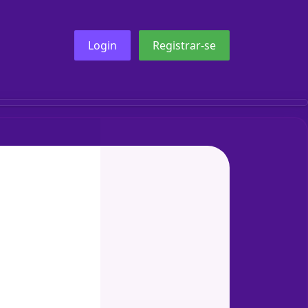
Login
Registrar-se