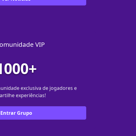
Comunidade VIP
1000+
unidade exclusiva de jogadores e
rtilhe experiências!
Entrar Grupo