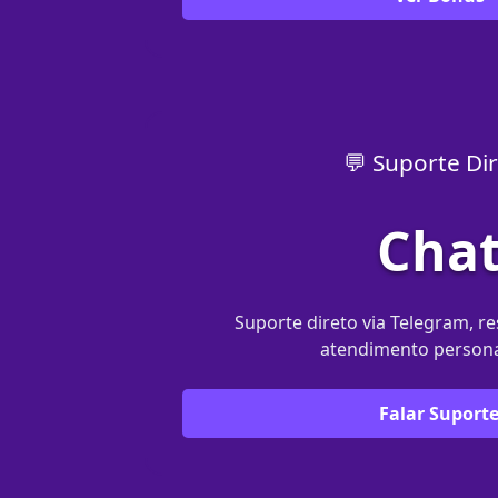
💬 Suporte Di
Cha
Suporte direto via Telegram, r
atendimento persona
Falar Suport