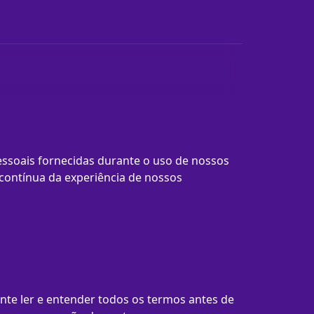
essoais fornecidas durante o uso de nossos
 contínua da experiência de nossos
nte ler e entender todos os termos antes de