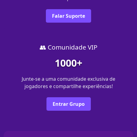
Falar Suporte
👥 Comunidade VIP
1000+
Junte-se a uma comunidade exclusiva de
jogadores e compartilhe experiências!
Entrar Grupo