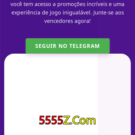
você tem acesso a promoções incríveis e uma
experiência de jogo inigualável. Junte-se aos
vencedores agora!
SEGUIR NO TELEGRAM