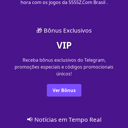
hora com os jogos da 5555Z.Com Brasil .
🎁 Bônus Exclusivos
VIP
Receba bônus exclusivos do Telegram,
promoções especiais e códigos promocionais
únicos!
Ver Bônus
📢 Notícias em Tempo Real