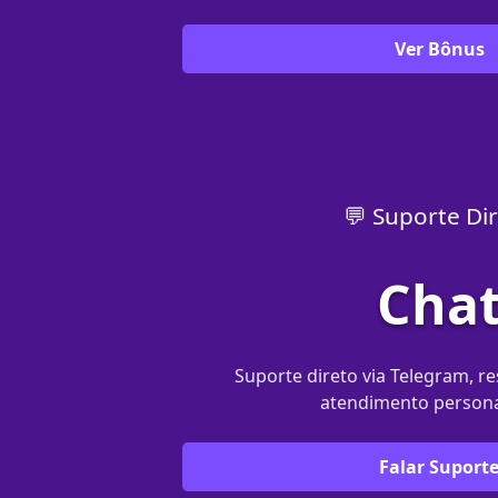
Ver Bônus
💬 Suporte Di
Cha
Suporte direto via Telegram, r
atendimento persona
Falar Suport