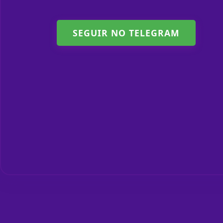
SEGUIR NO TELEGRAM