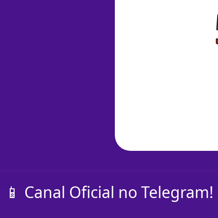
📱 Canal Oficial no Telegram!