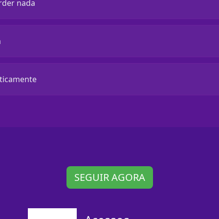
erder nada
a
aticamente
SEGUIR AGORA