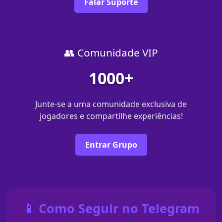
Falar Suporte
👥 Comunidade VIP
1000+
Junte-se a uma comunidade exclusiva de
jogadores e compartilhe experiências!
Entrar Grupo
📱 Como Seguir no Telegram