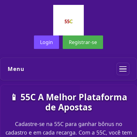
Login
Registrar-se
Menu
📱 55C A Melhor Plataforma
de Apostas
Cadastre-se na 55C para ganhar bônus no
cadastro e em cada recarga. Com a 55C, você tem