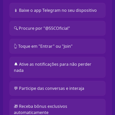
📱 Baixe o app Telegram no seu dispositivo
🔍 Procure por "@55COficial"
👆 Toque em "Entrar" ou "Join"
🔔 Ative as notificações para não perder
nada
💬 Participe das conversas e interaja
🎁 Receba bônus exclusivos
automaticamente