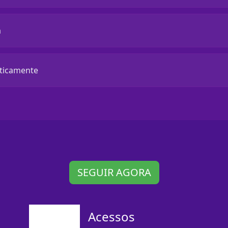
a
aticamente
SEGUIR AGORA
Acessos