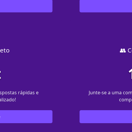
reto
👥 
t
espostas rápidas e
Junte-se a uma com
lizado!
compa
e