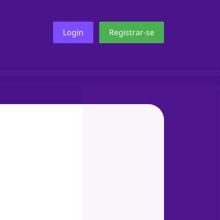
Login
Registrar-se