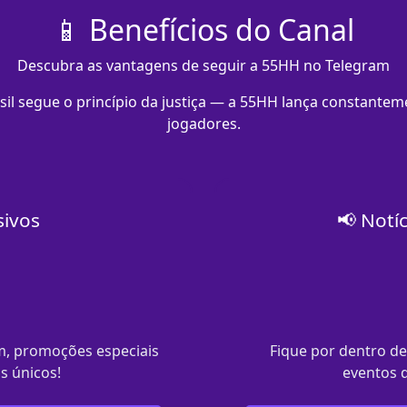
📱 Benefícios do Canal
Descubra as vantagens de seguir a 55HH no Telegram
sil segue o princípio da justiça — a 55HH lança constante
jogadores.
sivos
📢 Notí
m, promoções especiais
Fique por dentro d
s únicos!
eventos 