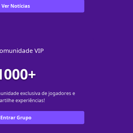
Ver Notícias
Comunidade VIP
1000+
unidade exclusiva de jogadores e
rtilhe experiências!
Entrar Grupo