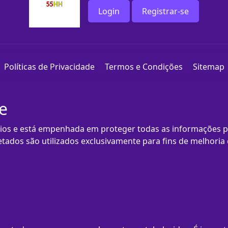
Login
Registrar-se
Políticas de Privacidade
Termos e Condições
Sitemap
de
ários e está empenhada em proteger todas as informações p
tados são utilizados exclusivamente para fins de melhoria