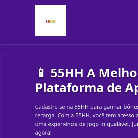
📱 55HH A Melho
Plataforma de A
Cadastre-se na 55HH para ganhar bônus
recarga. Com a 55HH, você tem acesso a
uma experiência de jogo inigualável. J
agora!