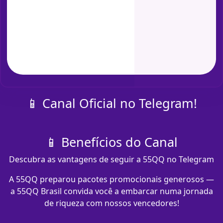
📱 Canal Oficial no Telegram!
📱 Benefícios do Canal
Descubra as vantagens de seguir a 55QQ no Telegram
A 55QQ preparou pacotes promocionais generosos —
a 55QQ Brasil convida você a embarcar numa jornada
de riqueza com nossos vencedores!