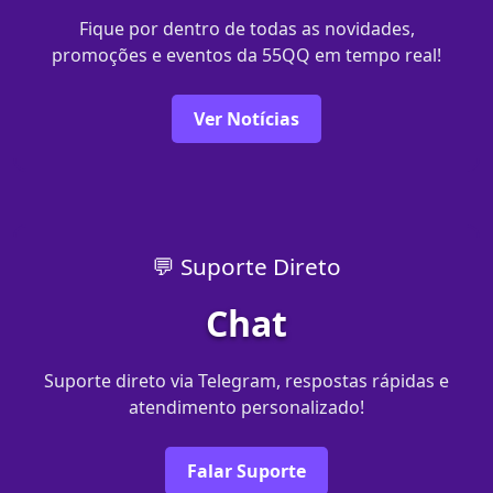
Fique por dentro de todas as novidades,
promoções e eventos da 55QQ em tempo real!
Ver Notícias
💬 Suporte Direto
Chat
Suporte direto via Telegram, respostas rápidas e
atendimento personalizado!
Falar Suporte