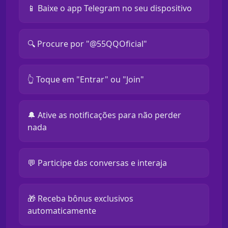
📱 Baixe o app Telegram no seu dispositivo
🔍 Procure por "@55QQOficial"
👆 Toque em "Entrar" ou "Join"
🔔 Ative as notificações para não perder
nada
💬 Participe das conversas e interaja
🎁 Receba bônus exclusivos
automaticamente