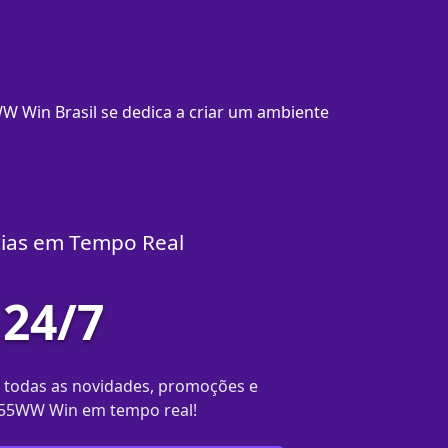
m
W Win Brasil se dedica a criar um ambiente
cias em Tempo Real
24/7
e todas as novidades, promoções e
 55WW Win em tempo real!