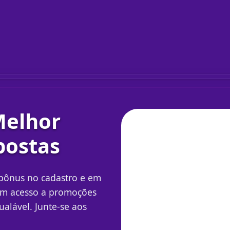
Melhor
postas
bônus no cadastro e em
em acesso a promoções
ualável. Junte-se aos