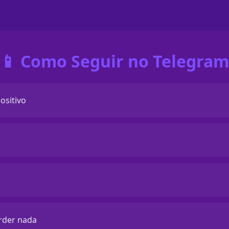
📱 Como Seguir no Telegram
ositivo
erder nada