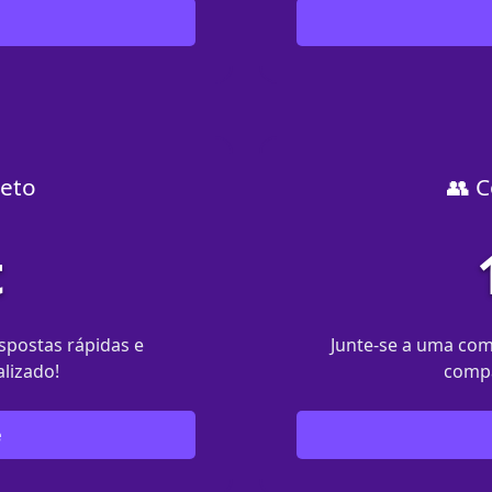
reto
👥 
t
espostas rápidas e
Junte-se a uma com
lizado!
compa
e