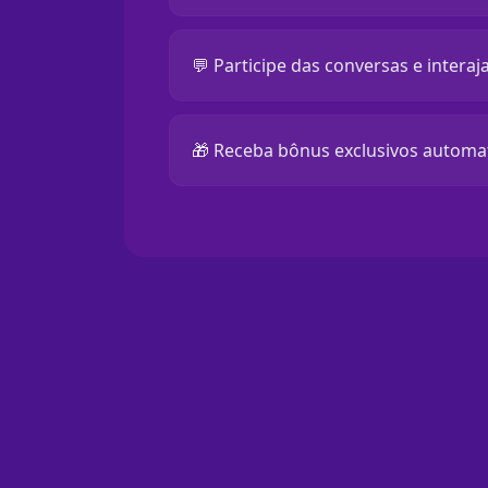
💬 Participe das conversas e interaj
🎁 Receba bônus exclusivos autom