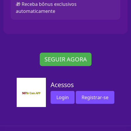
🎁 Receba bônus exclusivos
automaticamente
SEGUIR AGORA
Acessos
Login
Registrar-se