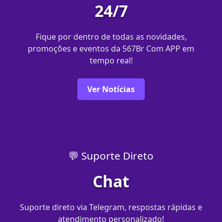
24/7
Fique por dentro de todas as novidades,
promoções e eventos da 567Br Com APP em
tempo real!
Ver Notícias
💬 Suporte Direto
Chat
Suporte direto via Telegram, respostas rápidas e
atendimento personalizado!