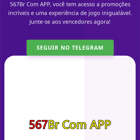
567Br Com APP, você tem acesso a promoções
incríveis e uma experiência de jogo inigualável.
Junte-se aos vencedores agora!
SEGUIR NO TELEGRAM