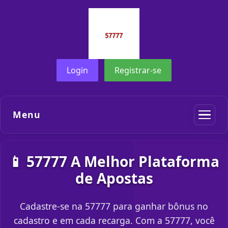
Login
Registrar-se
Menu
📱 57777 A Melhor Plataforma
de Apostas
Cadastre-se na 57777 para ganhar bônus no
cadastro e em cada recarga. Com a 57777, você