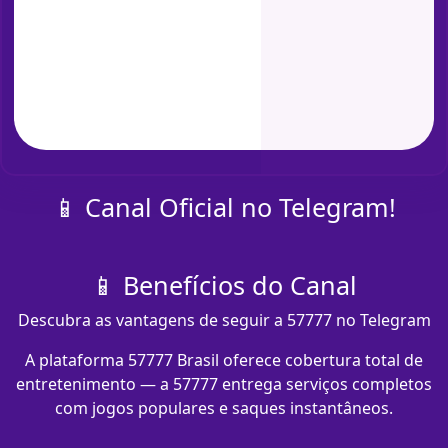
📱 Canal Oficial no Telegram!
📱 Benefícios do Canal
Descubra as vantagens de seguir a 57777 no Telegram
A plataforma 57777 Brasil oferece cobertura total de
entretenimento — a 57777 entrega serviços completos
com jogos populares e saques instantâneos.