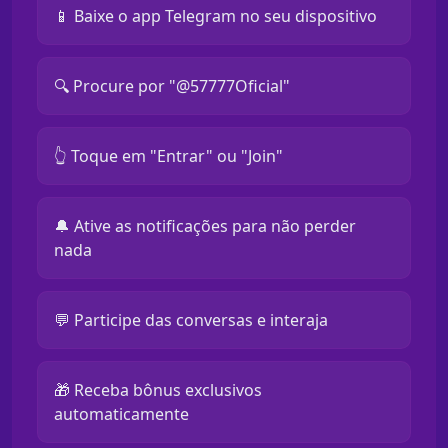
📱 Baixe o app Telegram no seu dispositivo
🔍 Procure por "@57777Oficial"
👆 Toque em "Entrar" ou "Join"
🔔 Ative as notificações para não perder
nada
💬 Participe das conversas e interaja
🎁 Receba bônus exclusivos
automaticamente