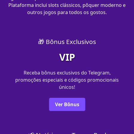
Plataforma inclui slots clássicos, pôquer moderno e
outros jogos para todos os gostos.
🎁 Bônus Exclusivos
VIP
Receba bônus exclusivos do Telegram,
promoções especiais e códigos promocionais
únicos!
Ver Bônus