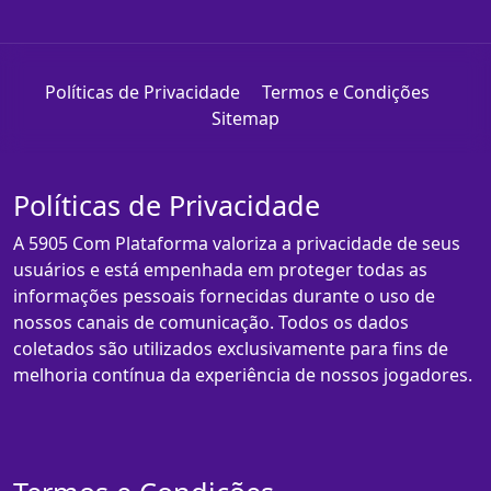
Políticas de Privacidade
Termos e Condições
Sitemap
Políticas de Privacidade
A 5905 Com Plataforma valoriza a privacidade de seus
usuários e está empenhada em proteger todas as
informações pessoais fornecidas durante o uso de
nossos canais de comunicação. Todos os dados
coletados são utilizados exclusivamente para fins de
melhoria contínua da experiência de nossos jogadores.