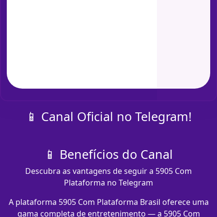
📱 Canal Oficial no Telegram!
📱 Benefícios do Canal
Descubra as vantagens de seguir a 5905 Com
Plataforma no Telegram
A plataforma 5905 Com Plataforma Brasil oferece uma
gama completa de entretenimento — a 5905 Com