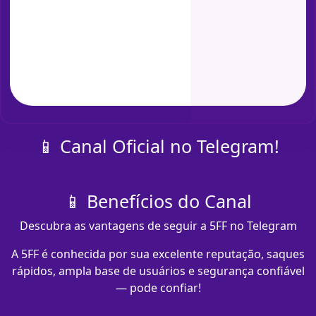
📱 Canal Oficial no Telegram!
📱 Benefícios do Canal
Descubra as vantagens de seguir a 5FF no Telegram
A 5FF é conhecida por sua excelente reputação, saques
rápidos, ampla base de usuários e segurança confiável
— pode confiar!