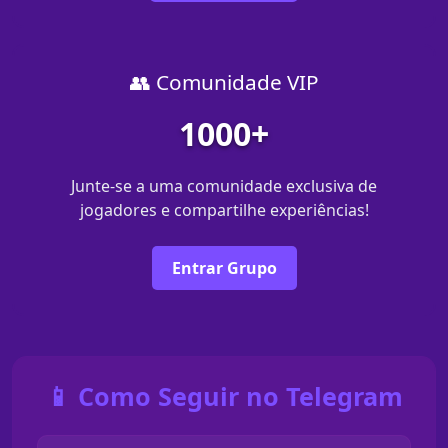
👥 Comunidade VIP
1000+
Junte-se a uma comunidade exclusiva de
jogadores e compartilhe experiências!
Entrar Grupo
📱 Como Seguir no Telegram