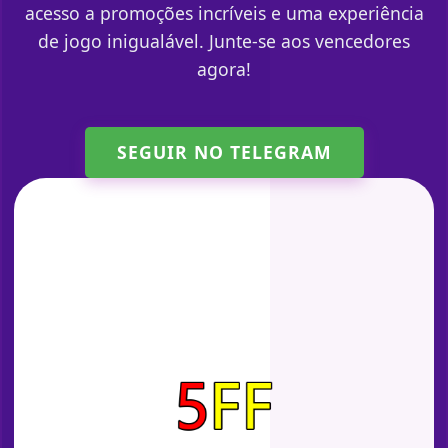
acesso a promoções incríveis e uma experiência
de jogo inigualável. Junte-se aos vencedores
agora!
SEGUIR NO TELEGRAM