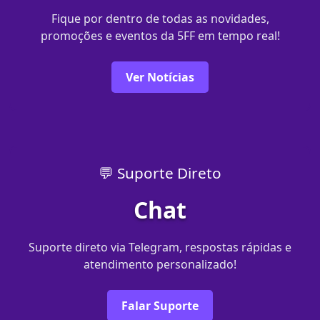
Fique por dentro de todas as novidades,
promoções e eventos da 5FF em tempo real!
Ver Notícias
💬 Suporte Direto
Chat
Suporte direto via Telegram, respostas rápidas e
atendimento personalizado!
Falar Suporte