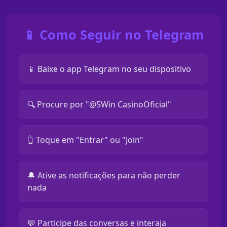
📱 Como Seguir no Telegram
📱 Baixe o app Telegram no seu dispositivo
🔍 Procure por "@5Win CasinoOficial"
👆 Toque em "Entrar" ou "Join"
🔔 Ative as notificações para não perder
nada
💬 Participe das conversas e interaja