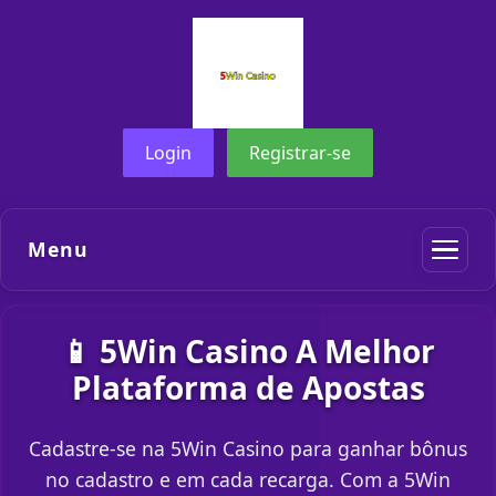
Login
Registrar-se
Menu
📱 5Win Casino A Melhor
Plataforma de Apostas
Cadastre-se na 5Win Casino para ganhar bônus
no cadastro e em cada recarga. Com a 5Win