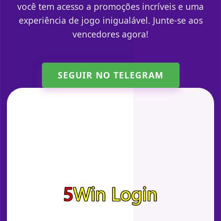
você tem acesso a promoções incríveis e uma
experiência de jogo inigualável. Junte-se aos
vencedores agora!
SEGUIR NO TELEGRAM