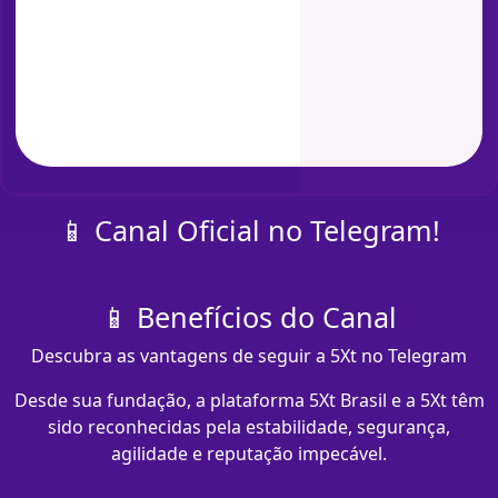
📱 Canal Oficial no Telegram!
📱 Benefícios do Canal
Descubra as vantagens de seguir a 5Xt no Telegram
Desde sua fundação, a plataforma 5Xt Brasil e a 5Xt têm
sido reconhecidas pela estabilidade, segurança,
agilidade e reputação impecável.