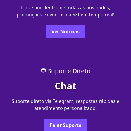
Fique por dentro de todas as novidades,
promoções e eventos da 5Xt em tempo real!
Ver Notícias
💬 Suporte Direto
Chat
Suporte direto via Telegram, respostas rápidas e
atendimento personalizado!
Falar Suporte