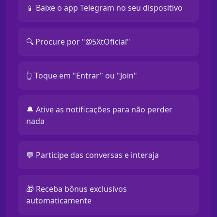
📱 Baixe o app Telegram no seu dispositivo
🔍 Procure por "@5XtOficial"
👆 Toque em "Entrar" ou "Join"
🔔 Ative as notificações para não perder
nada
💬 Participe das conversas e interaja
🎁 Receba bônus exclusivos
automaticamente