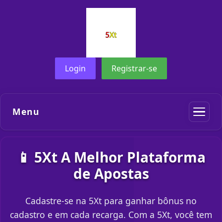
Login
Registrar-se
Menu
📱 5Xt A Melhor Plataforma
de Apostas
Cadastre-se na 5Xt para ganhar bônus no
cadastro e em cada recarga. Com a 5Xt, você tem