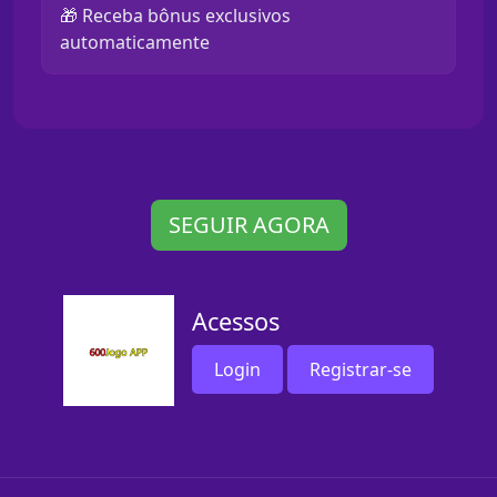
🎁 Receba bônus exclusivos
automaticamente
SEGUIR AGORA
Acessos
Login
Registrar-se