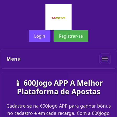
Login
Registrar-se
Menu
📱 600Jogo APP A Melhor
Plataforma de Apostas
Cadastre-se na 600Jogo APP para ganhar bônus
no cadastro e em cada recarga. Com a 600Jogo