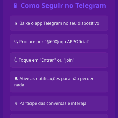
📱 Como Seguir no Telegram
📱 Baixe o app Telegram no seu dispositivo
🔍 Procure por "@600Jogo APPOficial"
👆 Toque em "Entrar" ou "Join"
🔔 Ative as notificações para não perder
nada
💬 Participe das conversas e interaja