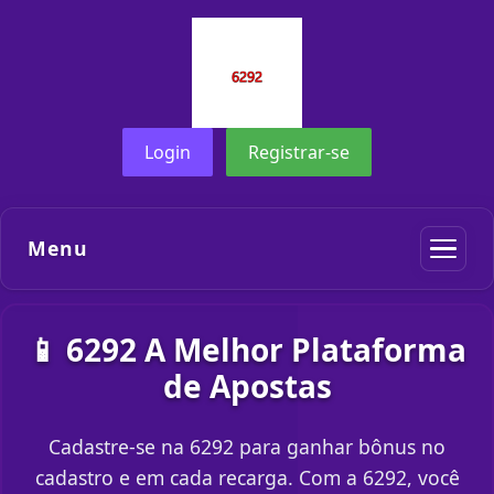
Login
Registrar-se
Menu
📱 6292 A Melhor Plataforma
de Apostas
Cadastre-se na 6292 para ganhar bônus no
cadastro e em cada recarga. Com a 6292, você