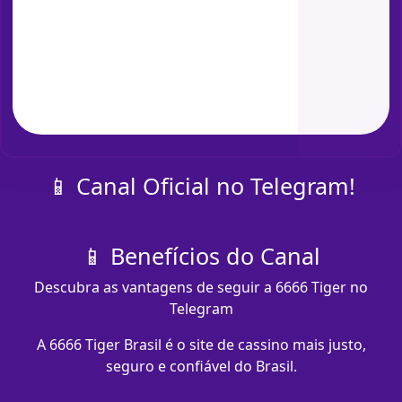
📱 Canal Oficial no Telegram!
📱 Benefícios do Canal
Descubra as vantagens de seguir a 6666 Tiger no
Telegram
A 6666 Tiger Brasil é o site de cassino mais justo,
seguro e confiável do Brasil.