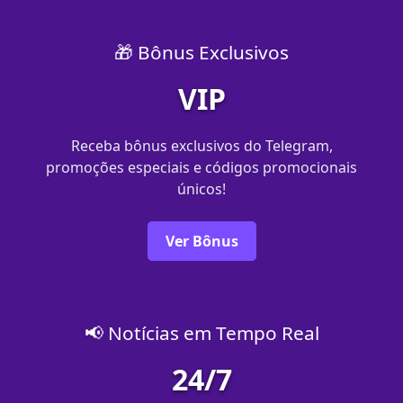
🎁 Bônus Exclusivos
VIP
Receba bônus exclusivos do Telegram,
promoções especiais e códigos promocionais
únicos!
Ver Bônus
📢 Notícias em Tempo Real
24/7