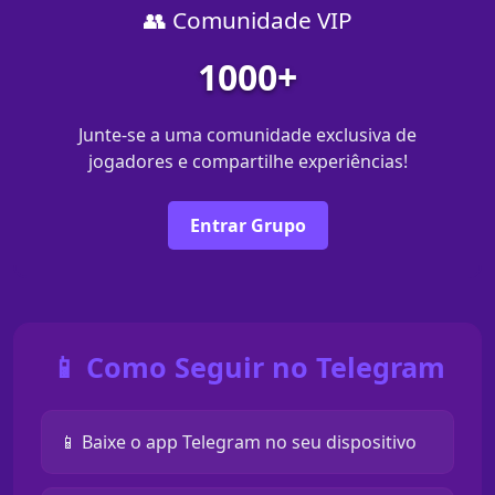
👥 Comunidade VIP
1000+
Junte-se a uma comunidade exclusiva de
jogadores e compartilhe experiências!
Entrar Grupo
📱 Como Seguir no Telegram
📱 Baixe o app Telegram no seu dispositivo