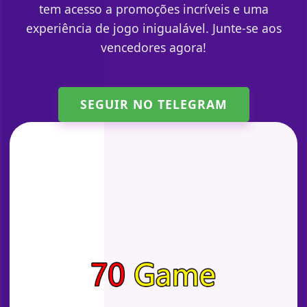
tem acesso a promoções incríveis e uma
experiência de jogo inigualável. Junte-se aos
vencedores agora!
SEGUIR NO TELEGRAM