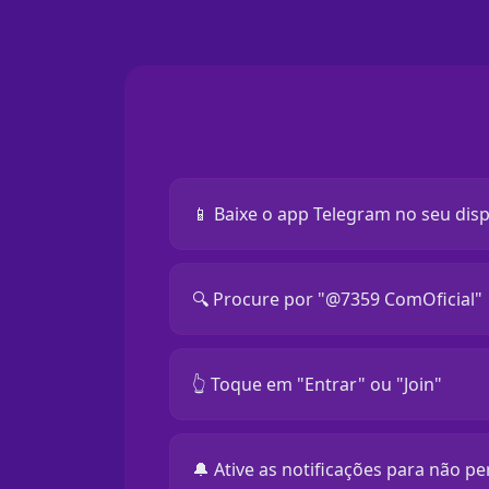
📱 Baixe o app Telegram no seu disp
🔍 Procure por "@7359 ComOficial"
👆 Toque em "Entrar" ou "Join"
🔔 Ative as notificações para não p