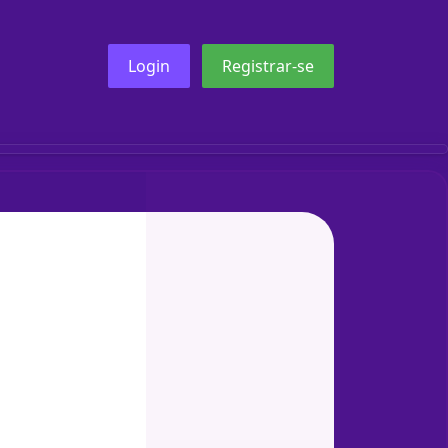
Login
Registrar-se