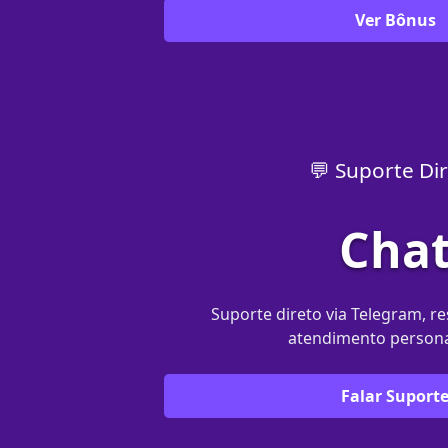
Ver Bônus
💬 Suporte Di
Cha
Suporte direto via Telegram, r
atendimento persona
Falar Suport