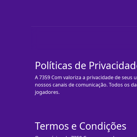
Políticas de Privacida
A 7359 Com valoriza a privacidade de seus
nossos canais de comunicação. Todos os dad
jogadores.
Termos e Condições