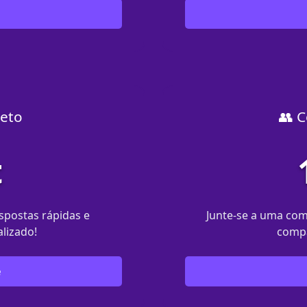
reto
👥 
t
espostas rápidas e
Junte-se a uma com
lizado!
compa
e