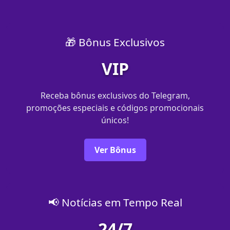
🎁 Bônus Exclusivos
VIP
Receba bônus exclusivos do Telegram,
promoções especiais e códigos promocionais
únicos!
Ver Bônus
📢 Notícias em Tempo Real
24/7