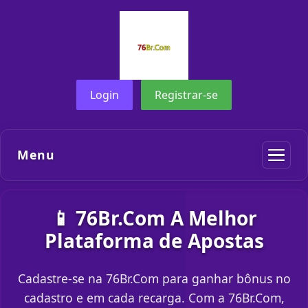
Login
Registrar-se
Menu
📱 76Br.Com A Melhor
Plataforma de Apostas
Cadastre-se na 76Br.Com para ganhar bônus no
cadastro e em cada recarga. Com a 76Br.Com,