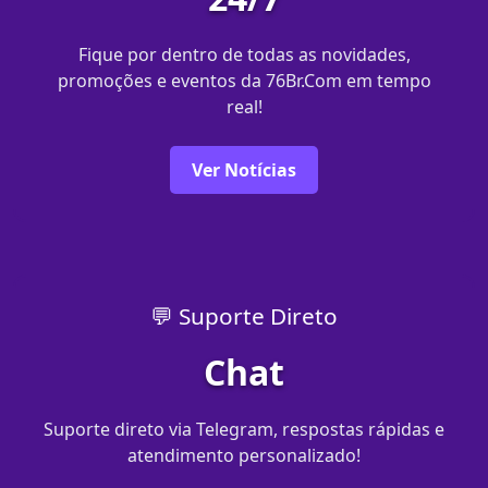
Fique por dentro de todas as novidades,
promoções e eventos da 76Br.Com em tempo
real!
Ver Notícias
💬 Suporte Direto
Chat
Suporte direto via Telegram, respostas rápidas e
atendimento personalizado!