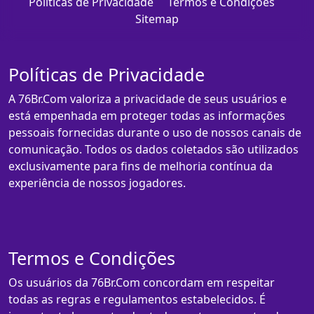
Políticas de Privacidade
Termos e Condições
Sitemap
Políticas de Privacidade
A 76Br.Com valoriza a privacidade de seus usuários e
está empenhada em proteger todas as informações
pessoais fornecidas durante o uso de nossos canais de
comunicação. Todos os dados coletados são utilizados
exclusivamente para fins de melhoria contínua da
experiência de nossos jogadores.
Termos e Condições
Os usuários da 76Br.Com concordam em respeitar
todas as regras e regulamentos estabelecidos. É