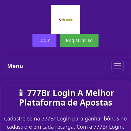
Login
Registrar-se
Menu
📱 777Br Login A Melhor
Plataforma de Apostas
Cadastre-se na 777Br Login para ganhar bônus no
cadastro e em cada recarga. Com a 777Br Login,