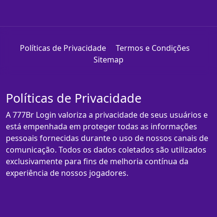
Políticas de Privacidade
Termos e Condições
Sitemap
Políticas de Privacidade
A 777Br Login valoriza a privacidade de seus usuários e
está empenhada em proteger todas as informações
pessoais fornecidas durante o uso de nossos canais de
comunicação. Todos os dados coletados são utilizados
exclusivamente para fins de melhoria contínua da
experiência de nossos jogadores.