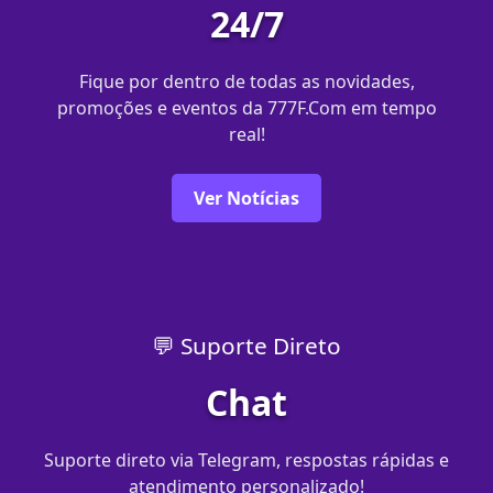
24/7
Fique por dentro de todas as novidades,
promoções e eventos da 777F.Com em tempo
real!
Ver Notícias
💬 Suporte Direto
Chat
Suporte direto via Telegram, respostas rápidas e
atendimento personalizado!