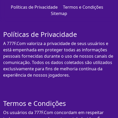
Políticas de Privacidade
Termos e Condições
Sitemap
Políticas de Privacidade
A 777F.Com valoriza a privacidade de seus usuários e
está empenhada em proteger todas as informações
pessoais fornecidas durante o uso de nossos canais de
comunicação. Todos os dados coletados são utilizados
exclusivamente para fins de melhoria contínua da
experiência de nossos jogadores.
Termos e Condições
Os usuários da 777F.Com concordam em respeitar