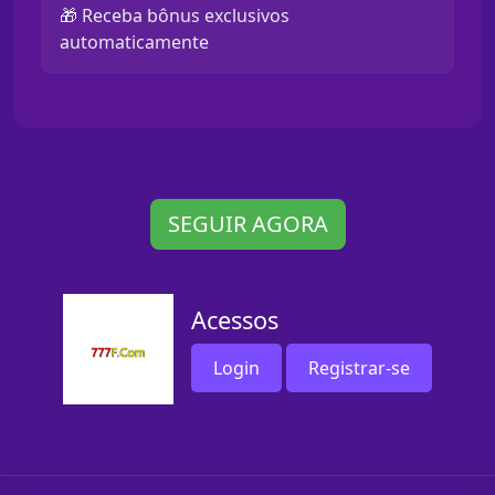
🎁 Receba bônus exclusivos
automaticamente
SEGUIR AGORA
Acessos
Login
Registrar-se