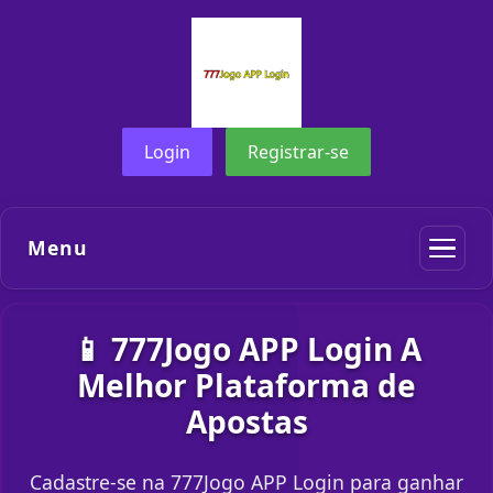
Login
Registrar-se
Menu
📱 777Jogo APP Login A
Melhor Plataforma de
Apostas
Cadastre-se na 777Jogo APP Login para ganhar