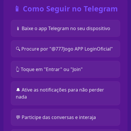
📱 Como Seguir no Telegram
📱 Baixe o app Telegram no seu dispositivo
🔍 Procure por "@777Jogo APP LoginOficial"
👆 Toque em "Entrar" ou "Join"
🔔 Ative as notificações para não perder
nada
💬 Participe das conversas e interaja