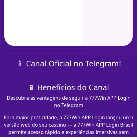
📱 Canal Oficial no Telegram!
📱 Benefícios do Canal
Descubra as vantagens de seguir a 777Win APP Login
no Telegram
Para maior praticidade, a 777Win APP Login lançou uma
versão web do seu cassino — a 777Win APP Login Brasil
permite acesso rápido e experiências imersivas sem