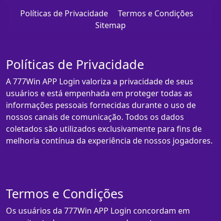
Políticas de Privacidade
Termos e Condições
Sitemap
Políticas de Privacidade
A 777Win APP Login valoriza a privacidade de seus
usuários e está empenhada em proteger todas as
informações pessoais fornecidas durante o uso de
nossos canais de comunicação. Todos os dados
coletados são utilizados exclusivamente para fins de
melhoria contínua da experiência de nossos jogadores.
Termos e Condições
Os usuários da 777Win APP Login concordam em