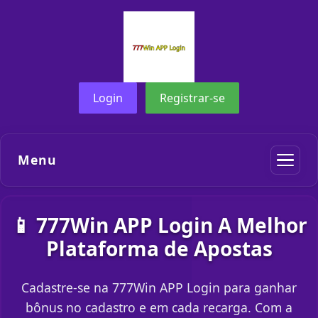
Login
Registrar-se
Menu
📱 777Win APP Login A Melhor
Plataforma de Apostas
Cadastre-se na 777Win APP Login para ganhar
bônus no cadastro e em cada recarga. Com a