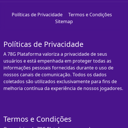
Políticas de Privacidade
Termos e Condições
Sitemap
Políticas de Privacidade
A 78G Plataforma valoriza a privacidade de seus
usuários e está empenhada em proteger todas as
informações pessoais fornecidas durante o uso de
nossos canais de comunicação. Todos os dados
coletados são utilizados exclusivamente para fins de
melhoria contínua da experiência de nossos jogadores.
Termos e Condições