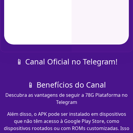
📱 Canal Oficial no Telegram!
📱 Benefícios do Canal
Descubra as vantagens de seguir a 78G Plataforma no
Telegram
Além disso, o APK pode ser instalado em dispositivos
que não têm acesso à Google Play Store, como
dispositivos rootados ou com ROMs customizadas. Isso