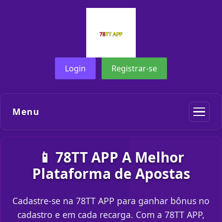
Login
Registrar-se
Menu
📱 78TT APP A Melhor
Plataforma de Apostas
Cadastre-se na 78TT APP para ganhar bônus no
cadastro e em cada recarga. Com a 78TT APP,