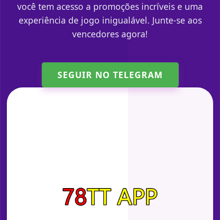
você tem acesso a promoções incríveis e uma
experiência de jogo inigualável. Junte-se aos
vencedores agora!
SEGUIR NO TELEGRAM