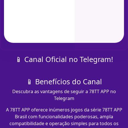
📱 Canal Oficial no Telegram!
📱 Benefícios do Canal
Descubra as vantagens de seguir a 78TT APP no
Telegram
A 78TT APP oferece inúmeros jogos da série 78TT APP
Brasil com funcionalidades poderosas, ampla
compatibilidade e operação simples para todos os