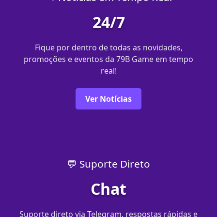
24/7
Fique por dentro de todas as novidades,
promoções e eventos da 79B Game em tempo
real!
Ver Notícias
💬 Suporte Direto
Chat
Suporte direto via Telegram, respostas rápidas e