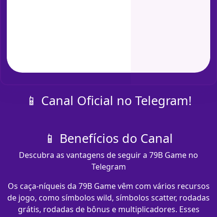
📱 Canal Oficial no Telegram!
📱 Benefícios do Canal
Descubra as vantagens de seguir a 79B Game no
Telegram
Os caça-níqueis da 79B Game vêm com vários recursos
de jogo, como símbolos wild, símbolos scatter, rodadas
grátis, rodadas de bônus e multiplicadores. Esses