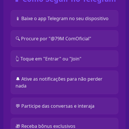
📱 Baixe o app Telegram no seu dispositivo
🔍 Procure por "@79M ComOficial"
👆 Toque em "Entrar" ou "Join"
🔔 Ative as notificações para não perder
nada
💬 Participe das conversas e interaja
🎁 Receba bônus exclusivos