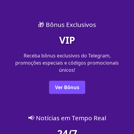
🎁 Bônus Exclusivos
VIP
Receba bônus exclusivos do Telegram,
promoções especiais e códigos promocionais
únicos!
Ver Bônus
📢 Notícias em Tempo Real
24/7