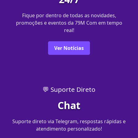
Fique por dentro de todas as novidades,
promoções e eventos da 79M Com em tempo
real!
Ver Notícias
💬 Suporte Direto
Chat
Suporte direto via Telegram, respostas rápidas e
atendimento personalizado!