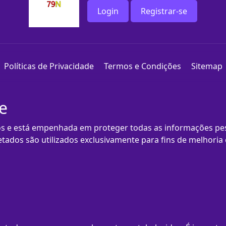
Login
Registrar-se
Políticas de Privacidade
Termos e Condições
Sitemap
de
ios e está empenhada em proteger todas as informações pe
tados são utilizados exclusivamente para fins de melhoria