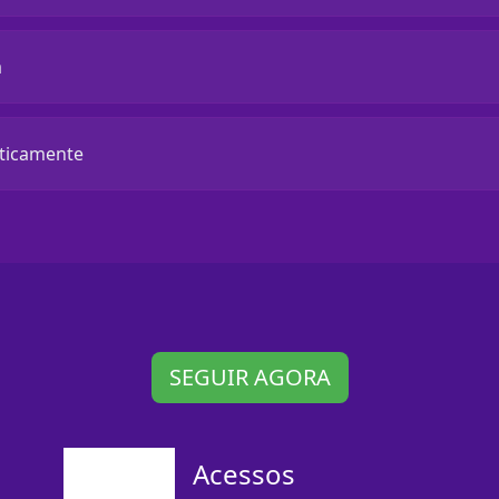
a
aticamente
SEGUIR AGORA
Acessos