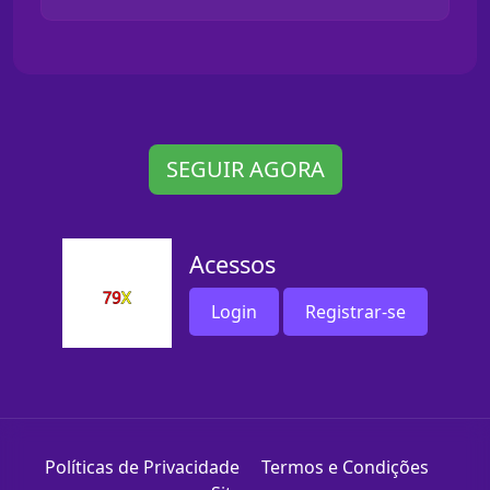
SEGUIR AGORA
Acessos
Login
Registrar-se
Políticas de Privacidade
Termos e Condições