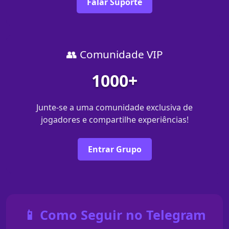
Falar Suporte
👥 Comunidade VIP
1000+
Junte-se a uma comunidade exclusiva de
jogadores e compartilhe experiências!
Entrar Grupo
📱 Como Seguir no Telegram