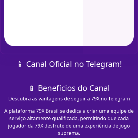
📱 Canal Oficial no Telegram!
📱 Benefícios do Canal
Descubra as vantagens de seguir a 79X no Telegram
A plataforma 79X Brasil se dedica a criar uma equipe de
serviço altamente qualificada, permitindo que cada
jogador da 79X desfrute de uma experiência de jogo
suprema.