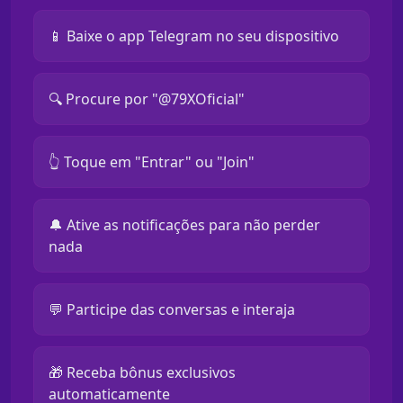
📱 Baixe o app Telegram no seu dispositivo
🔍 Procure por "@79XOficial"
👆 Toque em "Entrar" ou "Join"
🔔 Ative as notificações para não perder
nada
💬 Participe das conversas e interaja
🎁 Receba bônus exclusivos
automaticamente