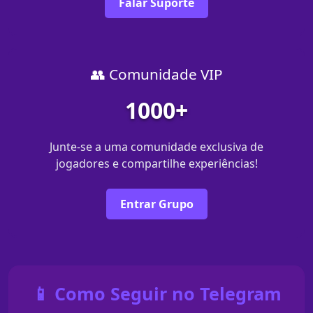
Falar Suporte
👥 Comunidade VIP
1000+
Junte-se a uma comunidade exclusiva de
jogadores e compartilhe experiências!
Entrar Grupo
📱 Como Seguir no Telegram