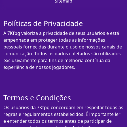
Sitemap
Políticas de Privacidade
A 7Kfpg valoriza a privacidade de seus usuários e está
empenhada em proteger todas as informações
pessoais fornecidas durante o uso de nossos canais de
comunicação. Todos os dados coletados são utilizados
exclusivamente para fins de melhoria contínua da
experiência de nossos jogadores.
Termos e Condições
Os usuários da 7Kfpg concordam em respeitar todas as
regras e regulamentos estabelecidos. É importante ler
e entender todos os termos antes de participar de