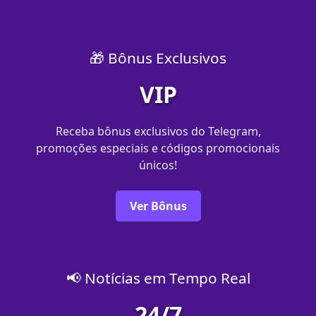
🎁 Bônus Exclusivos
VIP
Receba bônus exclusivos do Telegram,
promoções especiais e códigos promocionais
únicos!
Ver Bônus
📢 Notícias em Tempo Real
24/7