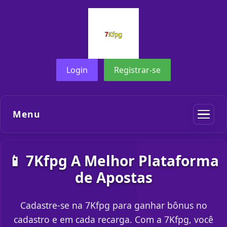
Login
Registrar-se
Menu
📱 7Kfpg A Melhor Plataforma
de Apostas
Cadastre-se na 7Kfpg para ganhar bônus no
cadastro e em cada recarga. Com a 7Kfpg, você