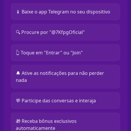
📱 Baixe o app Telegram no seu dispositivo
🔍 Procure por "@7KfpgOficial"
👆 Toque em "Entrar" ou "Join"
🔔 Ative as notificações para não perder
nada
💬 Participe das conversas e interaja
🎁 Receba bônus exclusivos
automaticamente