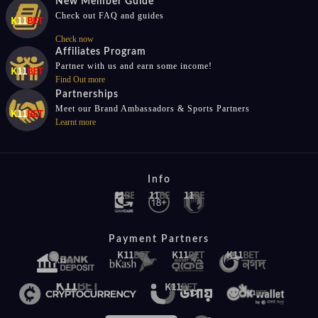
New Member Guide
Check out FAQ and guides
Check now
Affiliates Program
Partner with us and earn some income!
Find Out more
Partnerships
Meet our Brand Ambassadors & Sports Partners
Learnt more
Info
Payment Partners