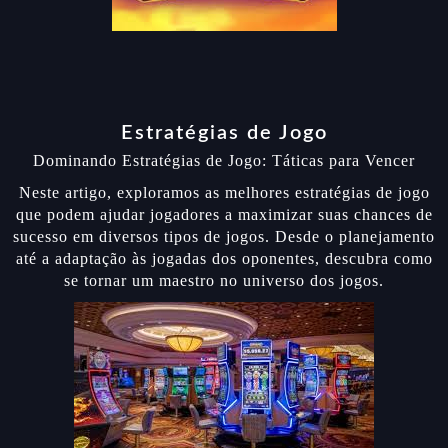
Estratégias de Jogo
Dominando Estratégias de Jogo: Táticas para Vencer
Neste artigo, exploramos as melhores estratégias de jogo
que podem ajudar jogadores a maximizar suas chances de
sucesso em diversos tipos de jogos. Desde o planejamento
até a adaptação às jogadas dos oponentes, descubra como
se tornar um maestro no universo dos jogos.