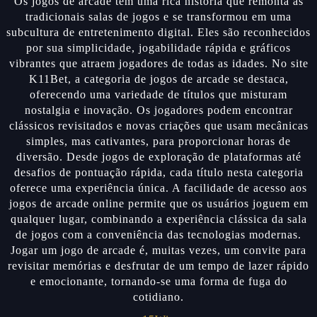
Os jogos de arcade têm uma rica história que remonta às
tradicionais salas de jogos e se transformou em uma
subcultura de entretenimento digital. Eles são reconhecidos
por sua simplicidade, jogabilidade rápida e gráficos
vibrantes que atraem jogadores de todas as idades. No site
K11Bet, a categoria de jogos de arcade se destaca,
oferecendo uma variedade de títulos que misturam
nostalgia e inovação. Os jogadores podem encontrar
clássicos revisitados e novas criações que usam mecânicas
simples, mas cativantes, para proporcionar horas de
diversão. Desde jogos de exploração de plataformas até
desafios de pontuação rápida, cada título nesta categoria
oferece uma experiência única. A facilidade de acesso aos
jogos de arcade online permite que os usuários joguem em
qualquer lugar, combinando a experiência clássica da sala
de jogos com a conveniência das tecnologias modernas.
Jogar um jogo de arcade é, muitas vezes, um convite para
revisitar memórias e desfrutar de um tempo de lazer rápido
e emocionante, tornando-se uma forma de fuga do
cotidiano.