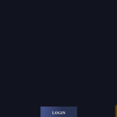
LOGIN